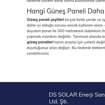
nedenle sistem daha sonra kullanılmak üzer
Hangi Güneş Paneli Daha 
Güneş paneli çeşitleri
birçok farklı yerde ve i
daha iyi olduğu sorusu ancak kullanım alanı, 
duyulan panel ile 300 metrekare dubleksin iht
yapmak mümkün değildir. Tarımsal alanda kull
güneş panelleri
tarım arazisi için yeterli değ
duyduğunuz ürün değişir. Bu nedenle beklentini
verebilirsiniz.
DS SOLAR Enerji Sana
Ltd. Şti.