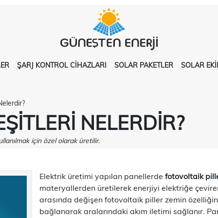
LER
ŞARJ KONTROL CİHAZLARI
SOLAR PAKETLER
SOLAR EK
Nelerdir?
EŞITLERI NELERDIR?
lanılmak için özel olarak üretilir.
Elektrik üretimi yapılan panellerde
fotovoltaik pill
materyallerden üretilerek enerjiyi elektriğe çevire
arasında değişen fotovoltaik piller zemin özelliğine
bağlanarak aralarındaki akım iletimi sağlanır. Pa