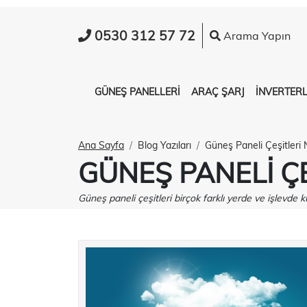
0530 312 57 72
Arama Yapın
GÜNEŞ PANELLERİ
ARAÇ ŞARJ
İNVERTER
Ana Sayfa
Blog Yazıları
Güneş Paneli Çeşitleri 
GÜNEŞ PANELI Ç
Güneş paneli çeşitleri birçok farklı yerde ve işlevde kul