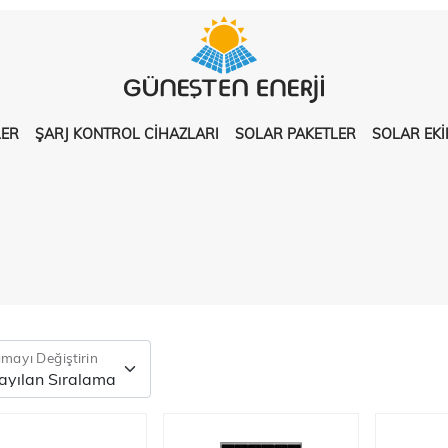
LER
ŞARJ KONTROL CİHAZLARI
SOLAR PAKETLER
SOLAR EK
amayı Değiştirin