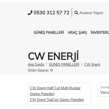
0530 312 57 72
Arama Yapın
GÜNEŞ PANELLERİ
ARAÇ ŞARJ
İNVERTER
CW ENERJI
Ana Sayfa
GÜNEŞ PANELLERİ
CW Enerji
Ürün Sayısı: 9
Sıral
CW Enerji Half Cut Multi Busbar
Güneş Panelleri
CW Enerji TopCon Güneş Panelleri