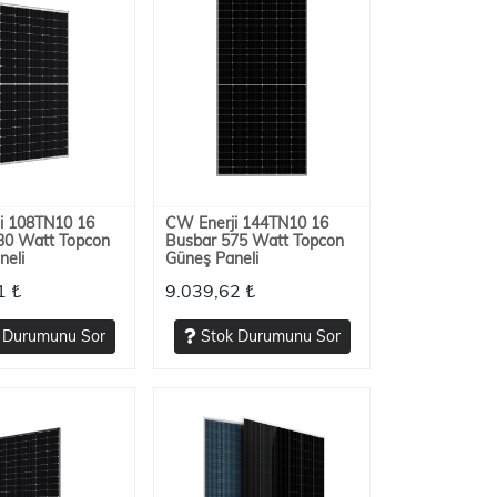
i 108TN10 16
CW Enerji 144TN10 16
30 Watt Topcon
Busbar 575 Watt Topcon
neli
Güneş Paneli
1 ₺
9.039,62 ₺
 Durumunu Sor
Stok Durumunu Sor