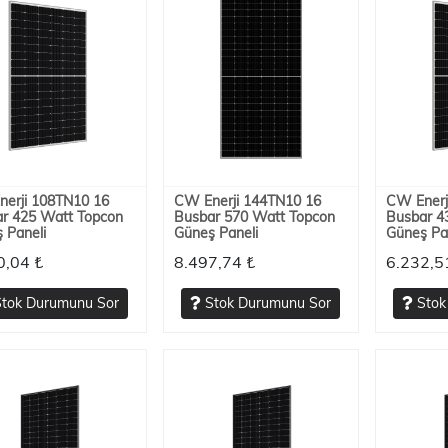
erji 108TN10 16
CW Enerji 144TN10 16
CW Enerj
r 425 Watt Topcon
Busbar 570 Watt Topcon
Busbar 4
 Paneli
Güneş Paneli
Güneş Pa
0,04 ₺
8.497,74 ₺
6.232,5
tok Durumunu Sor
Stok Durumunu Sor
Stok