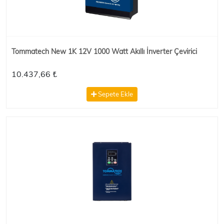
Tommatech New 1K 12V 1000 Watt Akıllı İnverter Çevirici
10.437,66 ₺
Sepete Ekle