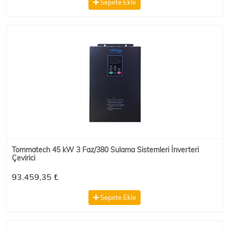
Sepete Ekle
Tommatech 45 kW 3 Faz/380 Sulama Sistemleri İnverteri
Çevirici
93.459,35 ₺
Sepete Ekle