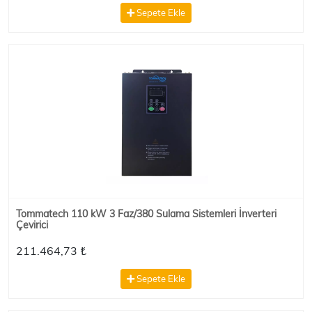
Sepete Ekle
Tommatech 110 kW 3 Faz/380 Sulama Sistemleri İnverteri
Çevirici
211.464,73 ₺
Sepete Ekle