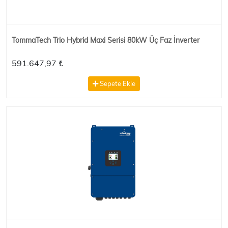
TommaTech Trio Hybrid Maxi Serisi 80kW Üç Faz İnverter
591.647,97 ₺
Sepete Ekle