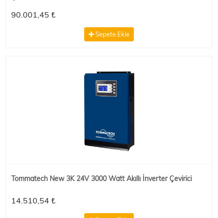
90.001,45 ₺
Sepete Ekle
Tommatech New 3K 24V 3000 Watt Akıllı İnverter Çevirici
14.510,54 ₺