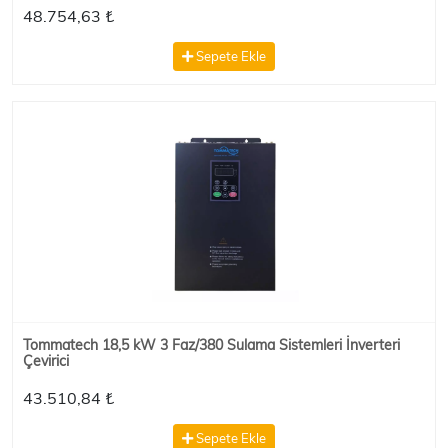
48.754,63 ₺
Sepete Ekle
Tommatech 18,5 kW 3 Faz/380 Sulama Sistemleri İnverteri
Çevirici
43.510,84 ₺
Sepete Ekle