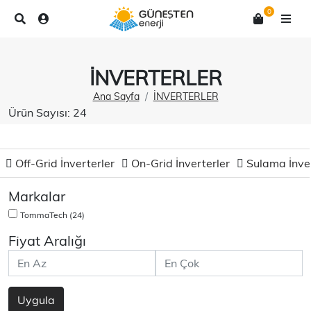
0
İNVERTERLER
Ana Sayfa
İNVERTERLER
Ürün Sayısı: 24
Off-Grid İnverterler
On-Grid İnverterler
Sulama İnver
Markalar
TommaTech
(24)
Fiyat Aralığı
Uygula