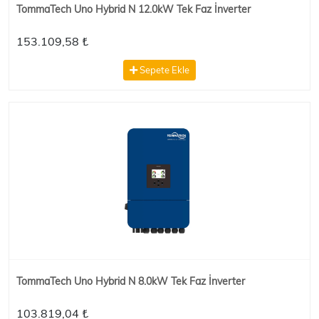
TommaTech Uno Hybrid N 12.0kW Tek Faz İnverter
153.109,58 ₺
Sepete Ekle
TommaTech Uno Hybrid N 8.0kW Tek Faz İnverter
103.819,04 ₺