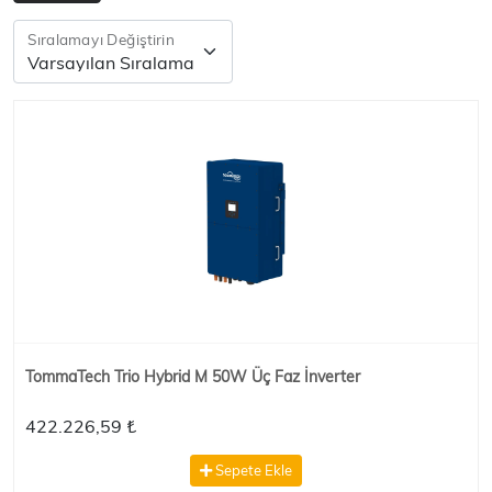
Sıralamayı Değiştirin
TommaTech Trio Hybrid M 50W Üç Faz İnverter
422.226,59 ₺
Sepete Ekle