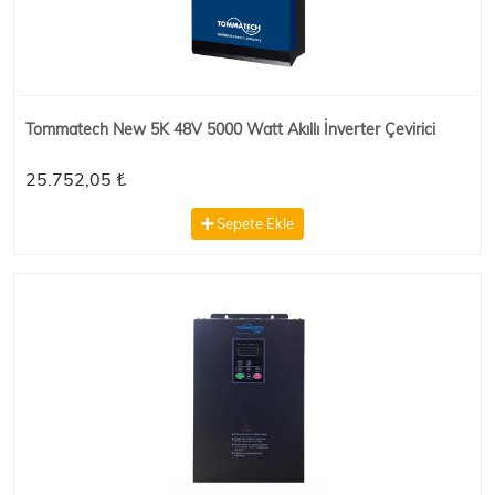
Tommatech New 5K 48V 5000 Watt Akıllı İnverter Çevirici
25.752,05 ₺
Sepete Ekle