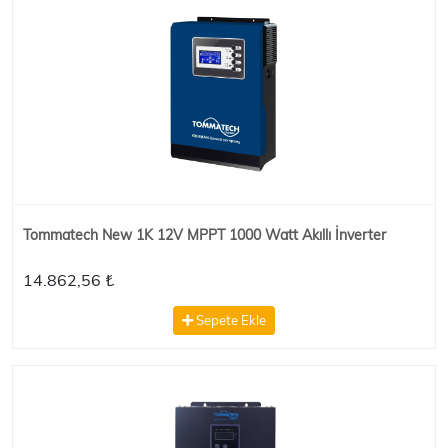
Tommatech New 1K 12V MPPT 1000 Watt Akıllı İnverter
14.862,56 ₺
Sepete Ekle