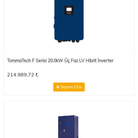
TommaTech F Serisi 20.0kW Üç Faz LV Hibrit İnverter
214.989,72 ₺
Sepete Ekle