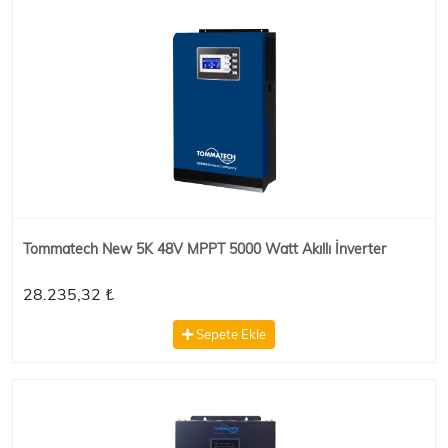
Tommatech New 5K 48V MPPT 5000 Watt Akıllı İnverter
28.235,32 ₺
Sepete Ekle