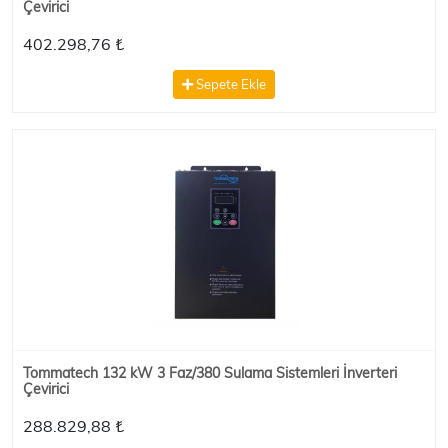
Çevirici
402.298,76 ₺
Sepete Ekle
Tommatech 132 kW 3 Faz/380 Sulama Sistemleri İnverteri
Çevirici
288.829,88 ₺