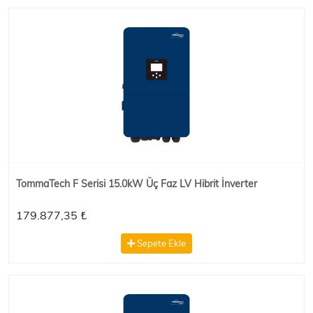
TommaTech F Serisi 15.0kW Üç Faz LV Hibrit İnverter
179.877,35 ₺
Sepete Ekle