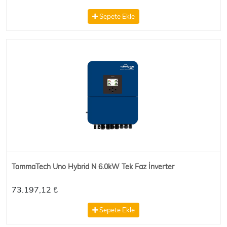
Sepete Ekle
TommaTech Uno Hybrid N 6.0kW Tek Faz İnverter
73.197,12 ₺
Sepete Ekle