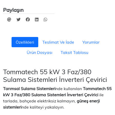
Paylaşın
Özellikleri
Teslimat Ve İade
Yorumlar
Ürün Dosyası
Taksit Tablosu
Tommatech 55 kW 3 Faz/380
Sulama Sistemleri İnverteri Çevirici
Tarımsal Sulama Sistemleri
nde kullanılan
Tommatech 55
kW 3 Faz/380 Sulama Sistemleri İnverteri Çevirici
ile
tarlada, bahçede elektriksiz kalmayın,
güneş enerji
sistemleri
nde kaliteyi yakalayın.