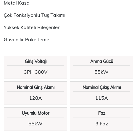
Metal Kasa
Çok Fonksiyonlu Tuş Takımı
Yüksek Kaliteli Bileşenler
Güvenilir Paketleme
Giriş Voltajı
Anma Gücü
3PH 380V
55kW
Nominal Giriş Akımı
Nominal Çıkış Akımı
128A
115A
Uyumlu Motor
Faz
55kW
3 Faz