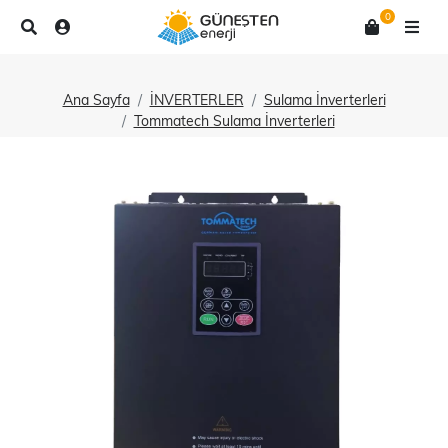
0
Ana Sayfa
İNVERTERLER
Sulama İnverterleri
Tommatech Sulama İnverterleri