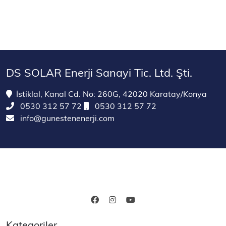
DS SOLAR Enerji Sanayi Tic. Ltd. Şti.
İstiklal, Kanal Cd. No: 260G, 42020 Karatay/Konya
0530 312 57 72
0530 312 57 72
info@gunestenenerji.com
Kategoriler