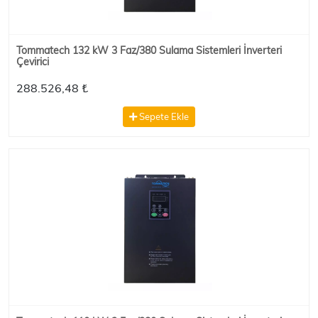
Tommatech 132 kW 3 Faz/380 Sulama Sistemleri İnverteri
Çevirici
288.526,48 ₺
Sepete Ekle