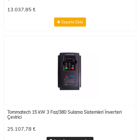
13.037,85 ₺
Sepete Ekle
Tommatech 15 kW 3 Faz/380 Sulama Sistemleri İnverteri
Çevirici
25.107,78 ₺