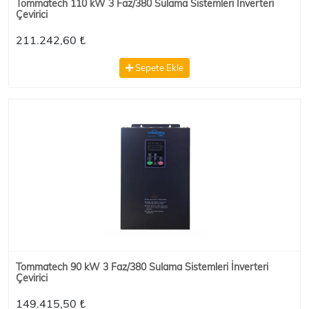
Tommatech 110 kW 3 Faz/380 Sulama Sistemleri İnverteri
Çevirici
211.242,60 ₺
Sepete Ekle
Tommatech 90 kW 3 Faz/380 Sulama Sistemleri İnverteri
Çevirici
149.415,50 ₺