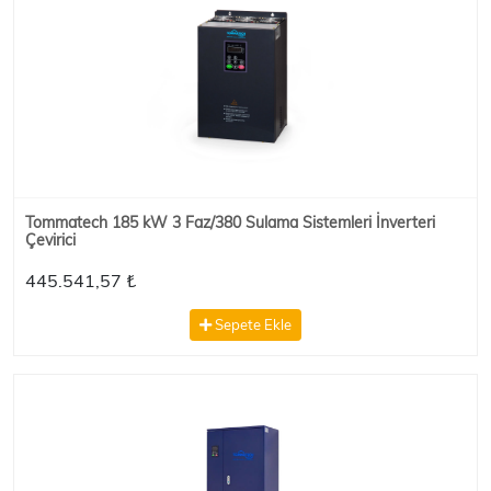
Tommatech 185 kW 3 Faz/380 Sulama Sistemleri İnverteri
Çevirici
445.541,57 ₺
Sepete Ekle