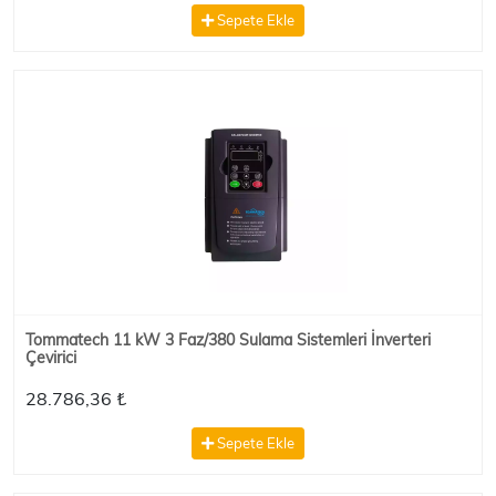
Sepete Ekle
Tommatech 11 kW 3 Faz/380 Sulama Sistemleri İnverteri
Çevirici
28.786,36 ₺
Sepete Ekle