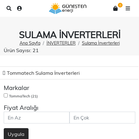
0
SULAMA İNVERTERLERI
Ana Sayfa
İNVERTERLER
Sulama İnverterleri
Ürün Sayısı: 21
Tommatech Sulama İnverterleri
Markalar
TommaTech
(21)
Fiyat Aralığı
Uygula