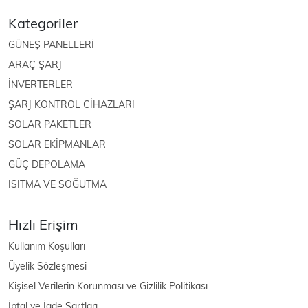
Kategoriler
GÜNEŞ PANELLERİ
ARAÇ ŞARJ
İNVERTERLER
ŞARJ KONTROL CİHAZLARI
SOLAR PAKETLER
SOLAR EKİPMANLAR
GÜÇ DEPOLAMA
ISITMA VE SOĞUTMA
Hızlı Erişim
Kullanım Koşulları
Üyelik Sözleşmesi
Kişisel Verilerin Korunması ve Gizlilik Politikası
İptal ve İade Şartları