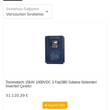
Sıralamayı Değiştirin
Tommatech 15kW 1000VDC 3 Faz/380 Sulama Sistemleri
İnverteri Çevirici
31.120,39 ₺
Sepete Ekle