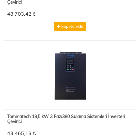
Çevirici
48.703,42 ₺
Sepete Ekle
Tommatech 18,5 kW 3 Faz/380 Sulama Sistemleri İnverteri
Çevirici
43.465,13 ₺