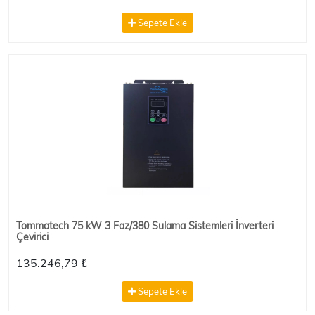
Sepete Ekle
Tommatech 75 kW 3 Faz/380 Sulama Sistemleri İnverteri
Çevirici
135.246,79 ₺
Sepete Ekle