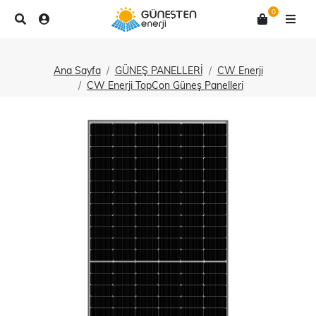
0
Ana Sayfa
GÜNEŞ PANELLERİ
CW Enerji
CW Enerji TopCon Güneş Panelleri