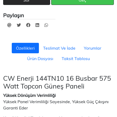
Sor
Geç
Paylaşın
Özellikleri
Teslimat Ve İade
Yorumlar
Ürün Dosyası
Taksit Tablosu
CW Enerji 144TN10 16 Busbar 575
Watt Topcon Güneş Paneli
Yüksek Dönüşüm Verimliliği
Yüksek Panel Verimliliği Sayesinde, Yüksek Güç Çıkışını
Garanti Eder