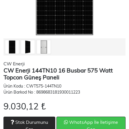
CW Enerji
CW Enerji 144TN10 16 Busbar 575 Watt
Topcon Güneş Paneli
Ürün Kodu : CWT575-144TN10
Ürün Barkod No : 8698683181930011223
9.030,12 ₺
Stok Durumunu
WhatsApp İle İletişime