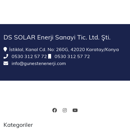
DS SOLAR Enerji Sanayi Tic. Ltd. Şti.
İstiklal, Kanal Cd. No: 260G, 42020 Karatay/Konya
0530 312 57 72
0530 312 57 72
info@gunestenenerji.com
Kategoriler