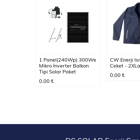
1 Panel(240Wp) 300We
CW Enerji Isı
Mikro İnverter Balkon
Ceket - 2XL
Tipi Solar Paket
0,00 ₺
0,00 ₺