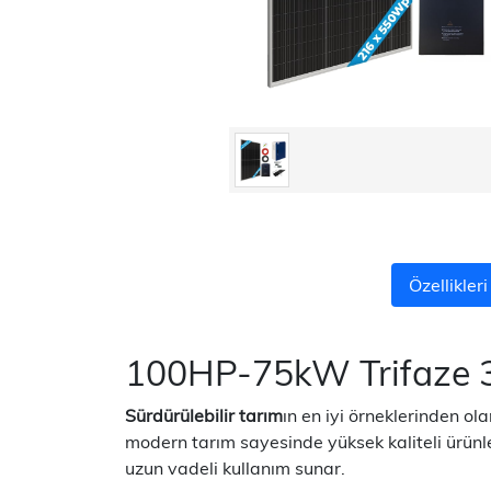
Özellikleri
100HP-75kW Trifaze 3
Sürdürülebilir tarım
ın en iyi örneklerinden ol
modern tarım sayesinde yüksek kaliteli ürünle
uzun vadeli kullanım sunar.