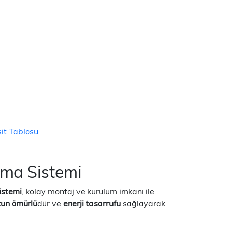
it Tablosu
ma Sistemi
istemi
, kolay montaj ve kurulum imkanı ile
zun ömürlü
dür ve
enerji tasarrufu
sağlayarak