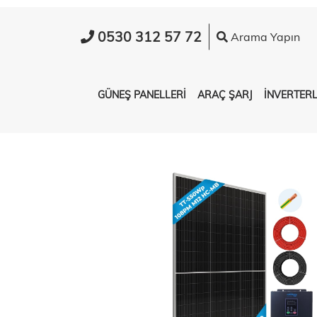
0530 312 57 72
Arama Yapın
GÜNEŞ PANELLERİ
ARAÇ ŞARJ
İNVERTER