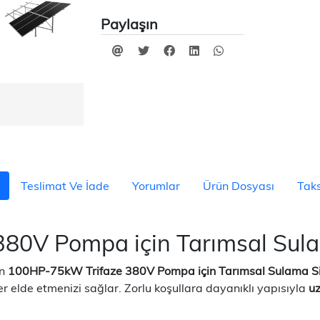
Paylaşın
Teslimat Ve İade
Yorumlar
Ürün Dosyası
Taks
80V Pompa için Tarımsal Sula
an
100HP-75kW Trifaze 380V Pompa için Tarımsal Sulama S
r elde etmenizi sağlar. Zorlu koşullara dayanıklı yapısıyla
u