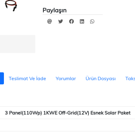
Paylaşın
Teslimat Ve İade
Yorumlar
Ürün Dosyası
Taks
3 Panel(110Wp) 1KWE Off-Grid(12V) Esnek Solar Paket