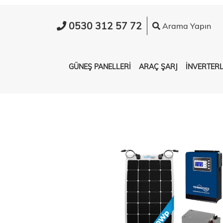
0530 312 57 72
Arama Yapın
GÜNEŞ PANELLERİ
ARAÇ ŞARJ
İNVERTER