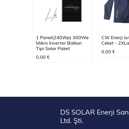
1 Panel(240Wp) 300We
CW Enerji Isı
Mikro İnverter Balkon
Ceket - 2XL
Tipi Solar Paket
0,00 ₺
0,00 ₺
DS SOLAR Enerji Sana
Ltd. Şti.