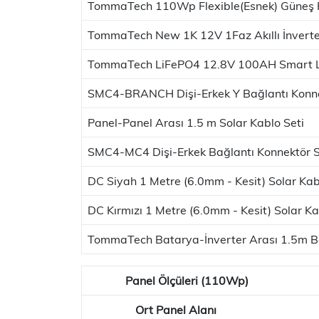
TommaTech 110Wp Flexible(Esnek) Güneş 
TommaTech New 1K 12V 1Faz Akıllı İnverte
TommaTech LiFePO4 12.8V 100AH Smart L
SMC4-BRANCH Dişi-Erkek Y Bağlantı Konne
Panel-Panel Arası 1.5 m Solar Kablo Seti
SMC4-MC4 Dişi-Erkek Bağlantı Konnektör S
DC Siyah 1 Metre (6.0mm - Kesit) Solar Kab
DC Kırmızı 1 Metre (6.0mm - Kesit) Solar K
TommaTech Batarya-İnverter Arası 1.5m Ba
Panel Ölçüleri (110Wp)
2
Ort Panel Alanı
(m
)