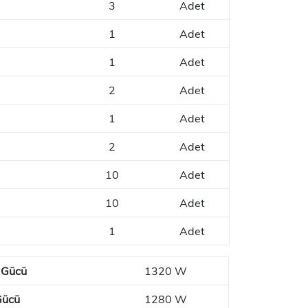
3
Adet
1
Adet
1
Adet
2
Adet
1
Adet
2
Adet
10
Adet
10
Adet
1
Adet
 Gücü
1320 W
Gücü
1280 W