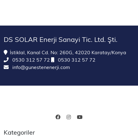
DS SOLAR Enerji Sanayi Tic. Ltd. Şti.
İstiklal, Kanal Cd. No: 260G, 42020 Karatay/Konya
0530 312 57 72
0530 312 57 72
info@gunestenenerji.com
Kategoriler