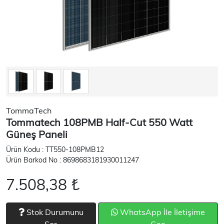
TommaTech
Tommatech 108PMB Half-Cut 550 Watt
Güneş Paneli
Ürün Kodu : TT550-108PMB12
Ürün Barkod No : 8698683181930011247
7.508,38 ₺
Stok Durumunu
WhatsApp İle İletişime