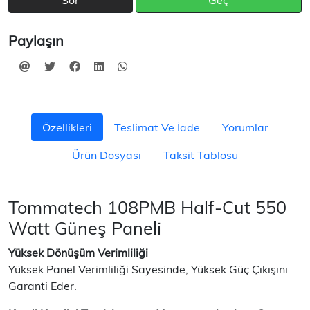
Sor
Geç
Paylaşın
Özellikleri
Teslimat Ve İade
Yorumlar
Ürün Dosyası
Taksit Tablosu
Tommatech 108PMB Half-Cut 550
Watt Güneş Paneli
Yüksek Dönüşüm Verimliliği
Yüksek Panel Verimliliği Sayesinde, Yüksek Güç Çıkışını
Garanti Eder.