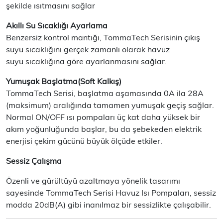
şekilde ısıtmasını sağlar
Akıllı Su Sıcaklığı Ayarlama
Benzersiz kontrol mantığı, TommaTech Serisinin çıkış
suyu sıcaklığını gerçek zamanlı olarak havuz
suyu sıcaklığına göre ayarlanmasını sağlar.
Yumuşak Başlatma(Soft Kalkış)
TommaTech Serisi, başlatma aşamasında 0A ila 28A
(maksimum) aralığında tamamen yumuşak geçiş sağlar.
Normal ON/OFF ısı pompaları üç kat daha yüksek bir
akım yoğunluğunda başlar, bu da şebekeden elektrik
enerjisi çekim gücünü büyük ölçüde etkiler.
Sessiz Çalışma
Özenli ve gürültüyü azaltmaya yönelik tasarımı
sayesinde TommaTech Serisi Havuz Isı Pompaları, sessiz
modda 20dB(A) gibi inanılmaz bir sessizlikte çalışabilir.