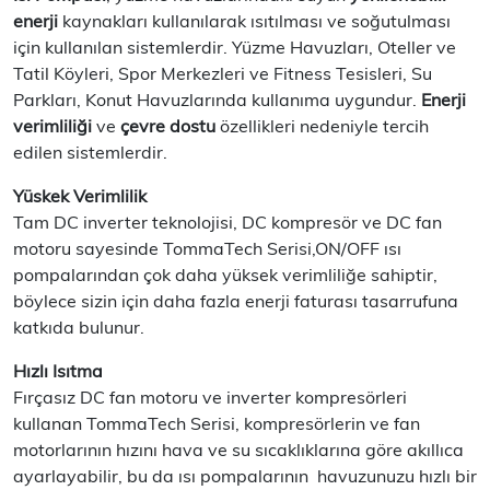
enerji
kaynakları kullanılarak ısıtılması ve soğutulması
için kullanılan sistemlerdir. Yüzme Havuzları, Oteller ve
Tatil Köyleri, Spor Merkezleri ve Fitness Tesisleri, Su
Parkları, Konut Havuzlarında kullanıma uygundur.
Enerji
verimliliği
ve
çevre dostu
özellikleri nedeniyle tercih
edilen sistemlerdir.
Yüskek Verimlilik
Tam DC inverter teknolojisi, DC kompresör ve DC fan
motoru sayesinde TommaTech Serisi,ON/OFF ısı
pompalarından çok daha yüksek verimliliğe sahiptir,
böylece sizin için daha fazla enerji faturası tasarrufuna
katkıda bulunur.
Hızlı Isıtma
Fırçasız DC fan motoru ve inverter kompresörleri
kullanan TommaTech Serisi, kompresörlerin ve fan
motorlarının hızını hava ve su sıcaklıklarına göre akıllıca
ayarlayabilir, bu da ısı pompalarının havuzunuzu hızlı bir