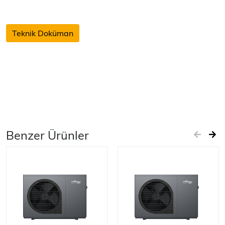
Teknik Doküman
Benzer Ürünler