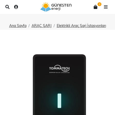
0
Ana Sayfa
ARAÇ ŞARJ
Elektrikli Araç Şarj İstasyonları