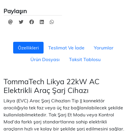
Paylaşın
Özellikleri
Teslimat Ve İade
Yorumlar
Ürün Dosyası
Taksit Tablosu
TommaTech Likya 22kW AC
Elektrikli Araç Şarj Cihazı
Likya (EVC) Arac Şarj Cihazları Tip || konnektör
aracılığıyla tek faz veya üç faz bağlanılabilecek şekilde
kullanılabilmektedir. Tak Şarj Et Modu veya Kontrol
Mod'da farklı şarj standartlarına sahip elektrikli
araçların hızlı ve kolay bir şekilde şarj edilmesini sağlar.