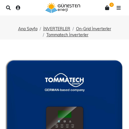
0
Ana Sayfa
İNVERTERLER
On-Grid İnverterler
Tommatech İnverterler