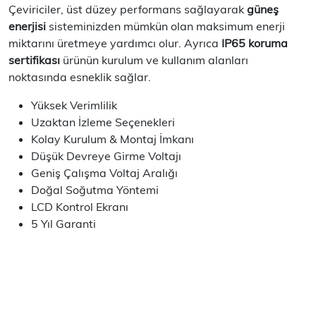
Çeviriciler, üst düzey performans sağlayarak
güneş
enerjisi
sisteminizden mümkün olan maksimum enerji
miktarını üretmeye yardımcı olur. Ayrıca
IP65 koruma
sertifikası
ürünün kurulum ve kullanım alanları
noktasında esneklik sağlar.
Yüksek Verimlilik
Uzaktan İzleme Seçenekleri
Kolay Kurulum & Montaj İmkanı
Düşük Devreye Girme Voltajı
Geniş Çalışma Voltaj Aralığı
Doğal Soğutma Yöntemi
LCD Kontrol Ekranı
5 Yıl Garanti