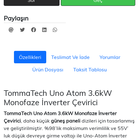
Sor
Geç
Paylaşın
Özellikleri
Teslimat Ve İade
Yorumlar
Ürün Dosyası
Taksit Tablosu
TommaTech Uno Atom 3.6kW
Monofaze İnverter Çevirici
TommaTech Uno Atom 3.6kW Monofaze İnverter
Çevirici
, daha küçük
güneş paneli
dizileri için tasarlanmış
ve geliştirilmiştir. %98’lik maksimum verimlilik ve 55V’
luk düşük devreye girme voltajı ile Uno-Atom İnverter