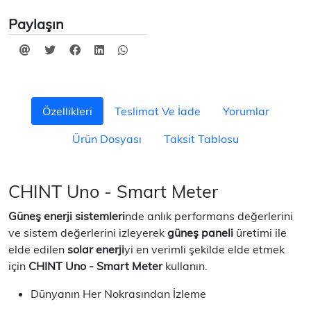
Paylaşın
Özellikleri
Teslimat Ve İade
Yorumlar
Ürün Dosyası
Taksit Tablosu
CHINT Uno - Smart Meter
Güneş enerji sistemleri
nde anlık performans değerlerini
ve sistem değerlerini izleyerek
güneş paneli
üretimi ile
elde edilen
solar enerji
yi en verimli şekilde elde etmek
için
CHINT Uno - Smart Meter
kullanın.
Dünyanın Her Nokrasından İzleme