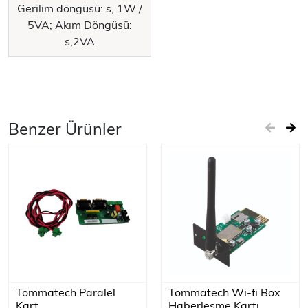
Gerilim döngüsü: s, 1W /
5VA; Akım Döngüsü:
s,2VA
Benzer Ürünler
Tommatech Paralel
Tommatech Wi-fi Box
Kart
Haberleşme Kartı