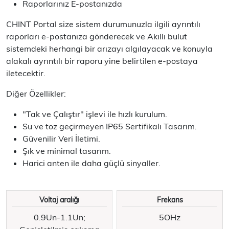
Raporlarınız E-postanızda
CHINT Portal size sistem durumunuzla ilgili ayrıntılı
raporları e-postanıza gönderecek ve Akıllı bulut
sistemdeki herhangi bir arızayı algılayacak ve konuyla
alakalı ayrıntılı bir raporu yine belirtilen e-postaya
iletecektir.
Diğer Özellikler:
"Tak ve Çalıştır" işlevi ile hızlı kurulum.
Su ve toz geçirmeyen IP65 Sertifikalı Tasarım.
Güvenilir Veri İletimi.
Şık ve minimal tasarım.
Harici anten ile daha güçlü sinyaller.
Voltaj aralığı
Frekans
0.9Un-1.1Un;
5OHz