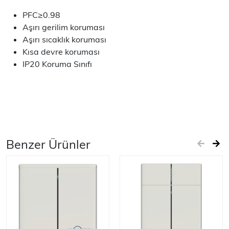
PFC≥0.98
Aşırı gerilim koruması
Aşırı sıcaklık koruması
Kısa devre koruması
IP20 Koruma Sınıfı
Benzer Ürünler