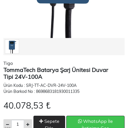
Tigo
TommaTech Batarya Şarj Ünitesi Duvar
Tipi 24V-100A
Ürün Kodu : SRJ-TT-AC-DVR-24V-100A
Ürün Barkod No : 8698683181930011335
40.078,53 ₺
Sepete
WhatsApp İle
Adet