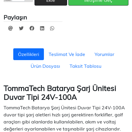
Ekle
İletişime Geç
Paylaşın
Özellikleri
Teslimat Ve İade
Yorumlar
Ürün Dosyası
Taksit Tablosu
TommaTech Batarya Şarj Ünitesi
Duvar Tipi 24V-100A
TommaTech Batarya Şarj Ünitesi Duvar Tipi 24V-100A
duvar tipi şarj aletleri hızlı şarj gerektiren forklifler, golf
araçları gibi alanlarda kullanılabilen, akım ve voltaj
değerleri ayarlanabilen ve taşınabilir şarj cihazlarıdır.