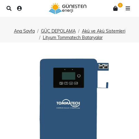
0
Ana Sayfa
GÜÇ DEPOLAMA
Akü ve Akü Sistemleri
Lityum Tommatech Bataryalar