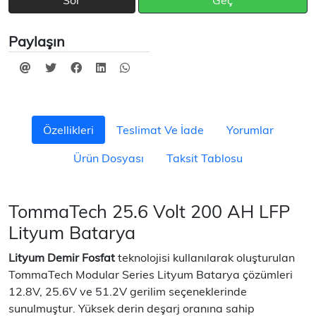
Sor
Geç
Paylaşın
Özellikleri
Teslimat Ve İade
Yorumlar
Ürün Dosyası
Taksit Tablosu
TommaTech 25.6 Volt 200 AH LFP
Lityum Batarya
Lityum Demir Fosfat
teknolojisi kullanılarak oluşturulan
TommaTech Modular Series Lityum Batarya çözümleri
12.8V, 25.6V ve 51.2V gerilim seçeneklerinde
sunulmuştur. Yüksek derin deşarj oranına sahip