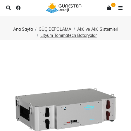
0
Ana Sayfa
GÜÇ DEPOLAMA
Akü ve Akü Sistemleri
Lityum Tommatech Bataryalar