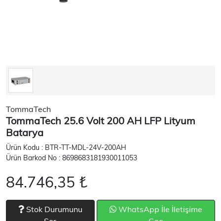
TommaTech
TommaTech 25.6 Volt 200 AH LFP Lityum
Batarya
Ürün Kodu : BTR-TT-MDL-24V-200AH
Ürün Barkod No : 8698683181930011053
84.746,35 ₺
Stok Durumunu
WhatsApp İle İletişime