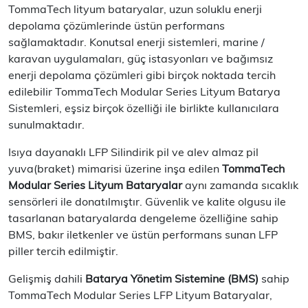
TommaTech lityum bataryalar, uzun soluklu enerji
depolama çözümlerinde üstün performans
sağlamaktadır. Konutsal enerji sistemleri, marine /
karavan uygulamaları, güç istasyonları ve bağımsız
enerji depolama çözümleri gibi birçok noktada tercih
edilebilir TommaTech Modular Series Lityum Batarya
Sistemleri, eşsiz birçok özelliği ile birlikte kullanıcılara
sunulmaktadır.
Isıya dayanaklı LFP Silindirik pil ve alev almaz pil
yuva(braket) mimarisi üzerine inşa edilen
TommaTech
Modular Series Lityum Bataryalar
aynı zamanda sıcaklık
sensörleri ile donatılmıştır. Güvenlik ve kalite olgusu ile
tasarlanan bataryalarda dengeleme özelliğine sahip
BMS, bakır iletkenler ve üstün performans sunan LFP
piller tercih edilmiştir.
Gelişmiş dahili
Batarya Yönetim Sistemine (BMS)
sahip
TommaTech Modular Series LFP Lityum Bataryalar,